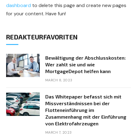
dashboard
to delete this page and create new pages
for your content. Have fun!
REDAKTEURFAVORITEN
Bewältigung der Abschlusskosten:
Wer zahlt sie und wie
MortgageDepot helfen kann
MARCH 8, 2023
Das Whitepaper befasst sich mit
Missverständnissen bei der
Flotteneinführung im
Zusammenhang mit der Einführung
von Elektrofahrzeugen
MARCH 7, 2023