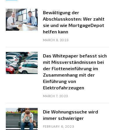
Bewältigung der
Abschlusskosten: Wer zahlt
sie und wie MortgageDepot
helfen kann
MARCH 8, 2023
Das Whitepaper befasst sich
mit Missverständnissen bei
der Flotteneinführung im
Zusammenhang mit der
Einführung von
Elektrofahrzeugen
MARCH 7, 2023
Die Wohnungssuche wird
immer schwieriger
FEBRUARY 6, 2023