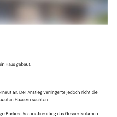
 ein Haus gebaut.
neut an. Der Anstieg verringerte jedoch nicht die
bauten Häusern suchten.
age Bankers Association stieg das Gesamtvolumen