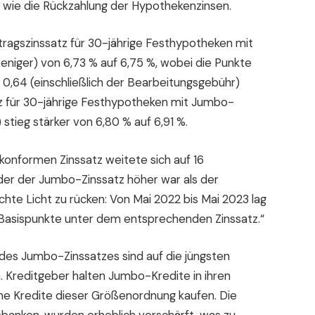
e wie die Rückzahlung der Hypothekenzinsen.
tragszinssatz für 30-jährige Festhypotheken mit
niger) von 6,73 % auf 6,75 %, wobei die Punkte
 0,64 (einschließlich der Bearbeitungsgebühr)
atz für 30-jährige Festhypotheken mit Jumbo-
stieg stärker von 6,80 % auf 6,91 %.
nformen Zinssatz weitete sich auf 16
n der der Jumbo-Zinssatz höher war als der
chte Licht zu rücken: Von Mai 2022 bis Mai 2023 lag
Basispunkte unter dem entsprechenden Zinssatz.“
des Jumbo-Zinssatzes sind auf die jüngsten
. Kreditgeber halten Jumbo-Kredite in ihren
ine Kredite dieser Größenordnung kaufen. Die