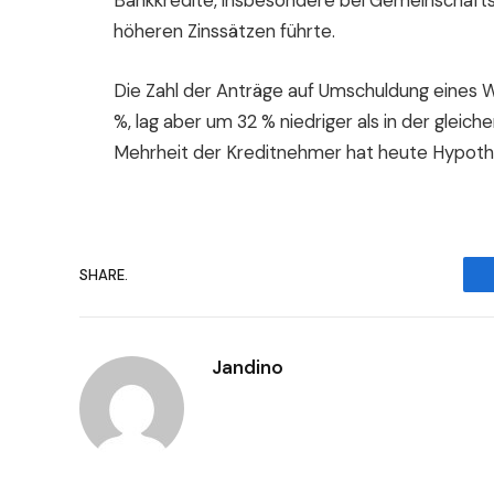
Bankkredite, insbesondere bei Gemeinschafts
höheren Zinssätzen führte.
Die Zahl der Anträge auf Umschuldung eines 
%, lag aber um 32 % niedriger als in der glei
Mehrheit der Kreditnehmer hat heute Hypothe
SHARE.
Jandino