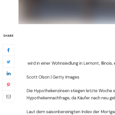
SHARE
wird in einer Wohnsiedlung in Lemont, Illinois,
Scott Olson | Getty Images
Die Hypothekenzinsen stiegen letzte Woche er
Hypothekennachfrage, da Käufer nach neu ge
Laut dem saisonbereinigten Index der Mortg