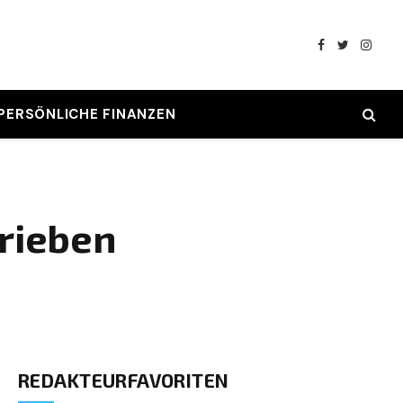
Facebook
Twitter
Insta
PERSÖNLICHE FINANZEN
rieben
REDAKTEURFAVORITEN