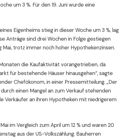
che um 3 %. Für den 19. Juni wurde eine
eines Eigenheims stieg in dieser Woche um 3 %, lag
ese Anträge sind drei Wochen in Folge gestiegen
g Mai, trotz immer noch hoher Hypothekenzinsen.
 Monaten die Kaufaktivität vorangetrieben, da
arkt für bestehende Häuser hinausgehen“, sagte
ender Chefökonom, in einer Pressemitteilung. „Der
 durch einen Mangel an zum Verkauf stehenden
le Verkäufer an ihren Hypotheken mit niedrigerem
Mai im Vergleich zum April um 12 % und waren 20
Dienstag aus der US-Volkszählung. Bauherren