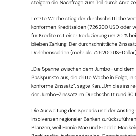
steigern die Nachfrage zum Teil durch Anreiz
Letzte Woche stieg der durchschnittliche Ver
konformen Kreditsalden (726.200 USD oder we
für Kredite mit einer Reduzierung um 20 % bei
blieben Zahlung. Der durchschnittliche Zinss
Darlehenssalden (mehr als 726.200 US-Dollar) 
„Die Spanne zwischen dem Jumbo- und dem ko
Basispunkte aus, die dritte Woche in Folge, i
konforme Zinssatz“, sagte Kan. „Um dies ins re
der Jumbo-Zinssatz im Durchschnitt rund 30 
Die Ausweitung des Spreads und der Anstieg 
Insolvenzen regionaler Banken zurückzuführen
Bilanzen, weil Fannie Mae und Freddie Mac ke